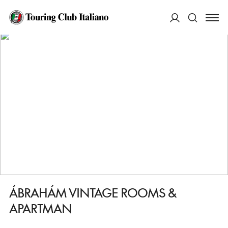
HOME
DESTINAZIONI
PECS
DORMIRE
ÁBRAHÁM VINTAGE ROOMS & APARTMAN
ACCEDI
Cerca
ÁBRAHÁM VINTAGE ROOMS &
APARTMAN