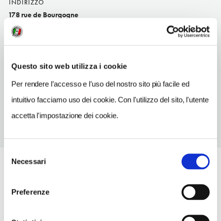
INDIRIZZO
178 rue de Bourgogne
Orléans
SITO WEB
www.lapetitemarmite.net
Questo sito web utilizza i cookie
TELEFONO
Per rendere l’accesso e l’uso del nostro sito più facile ed
0238542383
intuitivo facciamo uso dei cookie. Con l'utilizzo del sito, l'utente
accetta l'impostazione dei cookie.
Selezione
Necessari
del
consenso
Preferenze