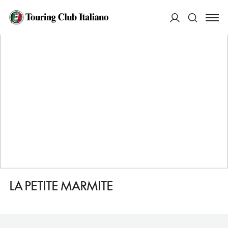
HOME
DESTINAZIONI
ORLEANS
MANGIARE
LA PETITE MARMITE
ACCEDI
Cerca
LA PETITE MARMITE