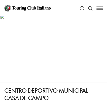
HOME
DESTINAZIONI
MADRID CASA DE CAMPO
FARE
CENTRO DEPORTIVO MUNICIPAL CASA DE CAMPO
ACCEDI
Cerca
CENTRO DEPORTIVO MUNICIPAL
CASA DE CAMPO