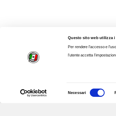
Questo sito web utilizza i
Per rendere l’accesso e l’uso 
l'utente accetta l'impostazion
Selezione
Necessari
del
consenso