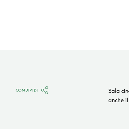
Sala cin
CONDIVIDI
anche il