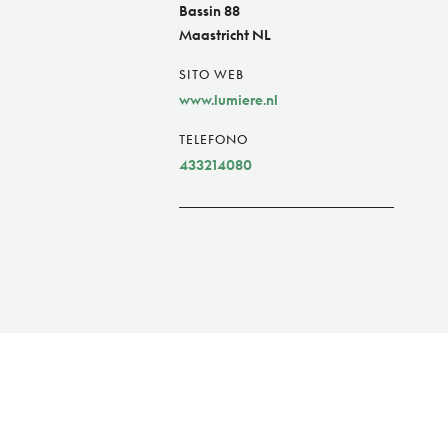
Bassin 88
Maastricht NL
SITO WEB
www.lumiere.nl
TELEFONO
433214080