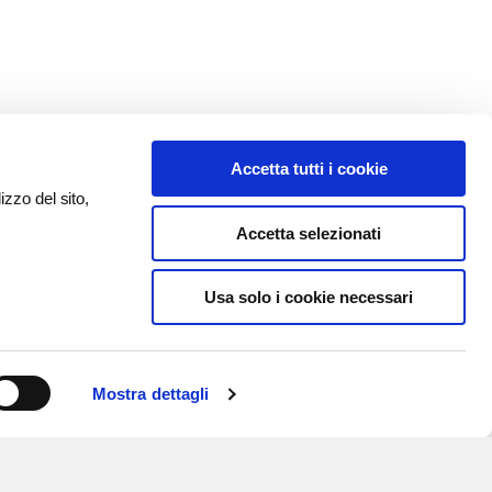
Accetta tutti i cookie
izzo del sito,
Accetta selezionati
Usa solo i cookie necessari
Mostra dettagli