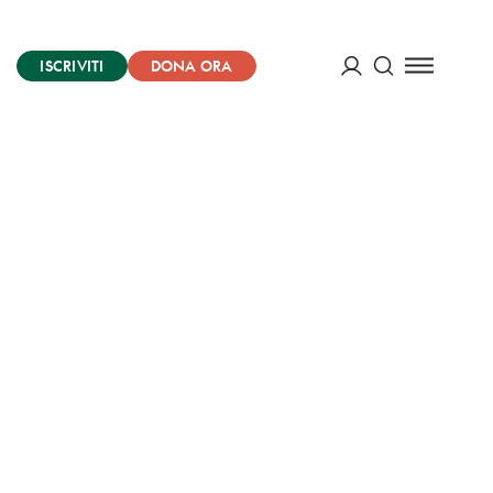
ISCRIVITI
DONA ORA
Cerca
ACCEDI