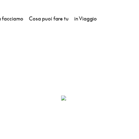
 facciamo
Cosa puoi fare tu
in Viaggio