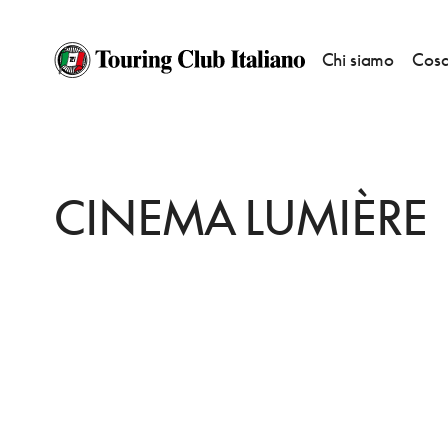
Chi siamo
Cosa
HOME
DESTINAZIONI
MAASTRICHT
FARE
CINEMA LUMIÈRE
CINEMA LUMIÈRE