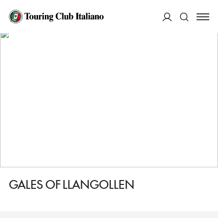
HOME
DESTINAZIONI
LLANGOLLEN
DORMIRE
GALES OF LLANGOLLEN
ACCEDI
Cerca
GALES OF LLANGOLLEN