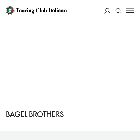
HOME
DESTINAZIONI
LIPSIA
MANGIARE
BAGEL BROTHERS
ACCEDI
Cerca
BAGEL BROTHERS