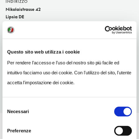
INDIRIZZO
Nikolaistrasse 42
Lipsia DE
SITO WEB
www.bagelbrothers.de
TELEFONO
Questo sito web utilizza i cookie
3419803330
Per rendere l’accesso e l’uso del nostro sito più facile ed
METRO
intuitivo facciamo uso dei cookie. Con l'utilizzo del sito, l'utente
Hauptbahnhof (S1-S6)
accetta l'impostazione dei cookie.
Selezione
Necessari
del
consenso
Preferenze