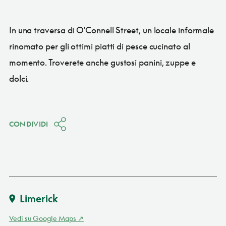
In una traversa di O'Connell Street, un locale informale
rinomato per gli ottimi piatti di pesce cucinato al
momento. Troverete anche gustosi panini, zuppe e
dolci.
CONDIVIDI
Limerick
Vedi su Google Maps