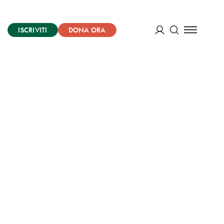
ISCRIVITI
DONA ORA
Cerca
ACCEDI