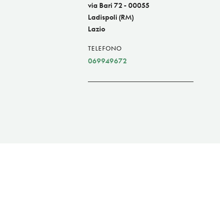
via Bari 72 - 00055
Ladispoli (RM)
Lazio
TELEFONO
069949672