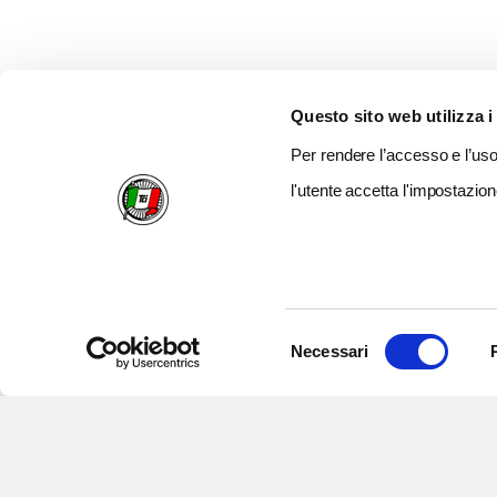
Questo sito web utilizza i
Per rendere l’accesso e l’uso 
l'utente accetta l'impostazion
Selezione
Necessari
del
consenso