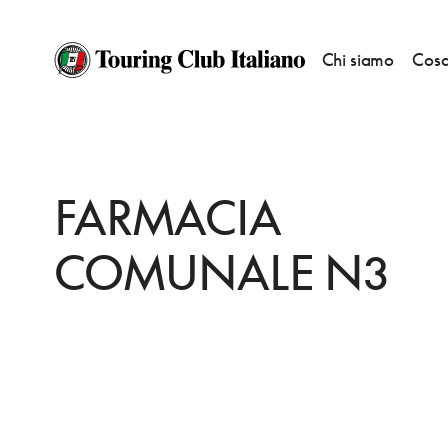
Chi siamo
Cosa
HOME
DESTINAZIONI
LADISPOLI
FARE
FARMACIA COMUNALE N3
FARMACIA
COMUNALE N3