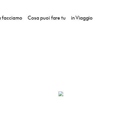
 facciamo
Cosa puoi fare tu
in Viaggio