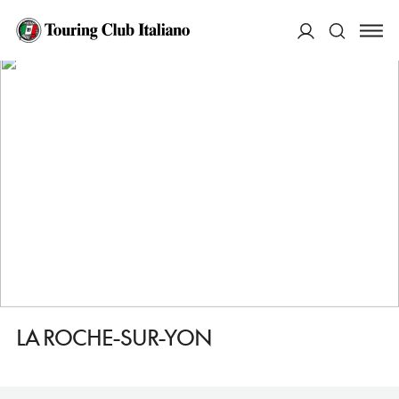
HOME
DESTINAZIONI
LA ROCHE SUR YON
DORMIRE
LA ROCHE-SUR-YON
ACCEDI
Cerca
LA ROCHE-SUR-YON