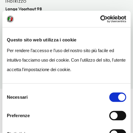
INDIRIZZO
Lange Voorhout 98
L'Aia
SITO WEB
www.bistroquet.nl
Questo sito web utilizza i cookie
TELEFONO
Per rendere l’accesso e l’uso del nostro sito più facile ed
703601170
intuitivo facciamo uso dei cookie. Con l'utilizzo del sito, l'utente
accetta l'impostazione dei cookie.
Selezione
Necessari
del
consenso
Preferenze