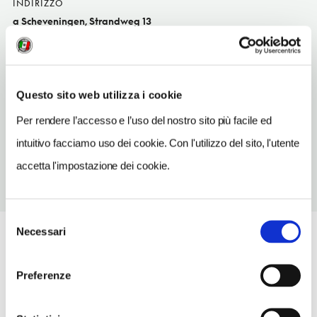
INDIRIZZO
a Scheveningen, Strandweg 13
L'Aia NL
SITO WEB
www.sealife.nl
Questo sito web utilizza i cookie
TELEFONO
Per rendere l’accesso e l’uso del nostro sito più facile ed
703542100
intuitivo facciamo uso dei cookie. Con l'utilizzo del sito, l'utente
accetta l'impostazione dei cookie.
Selezione
Necessari
del
consenso
Preferenze