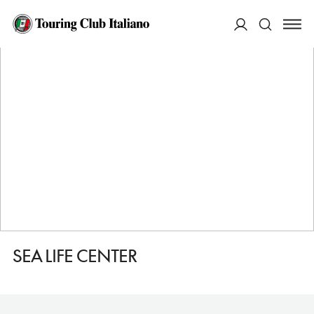
HOME
DESTINAZIONI
L'AIA
FARE
SEA LIFE CENTER
ACCEDI
Cerca
SEA LIFE CENTER