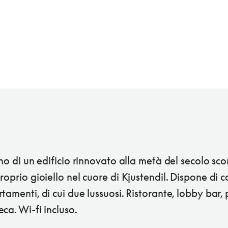
rno di un edificio rinnovato alla metà del secolo sco
roprio gioiello nel cuore di Kjustendil. Dispone di 
tamenti, di cui due lussuosi. Ristorante, lobby bar, 
ca. Wi-fi incluso.