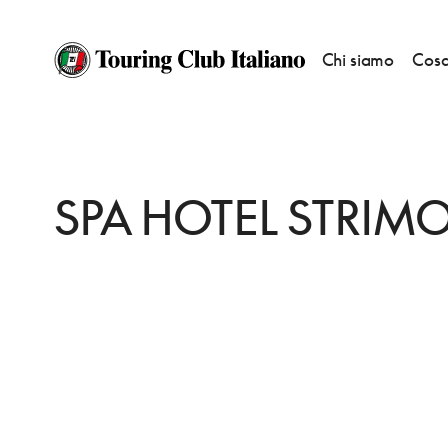
Chi siamo
Cosa
HOME
DESTINAZIONI
KJUSTENDIL
DORMIRE
SPA HOTEL STRIMON
SPA HOTEL STRIM