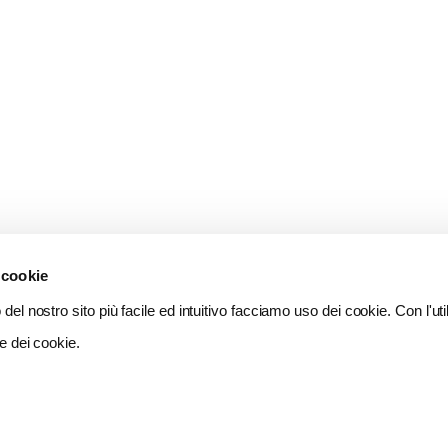
 cookie
del nostro sito più facile ed intuitivo facciamo uso dei cookie. Con l'util
e dei cookie.