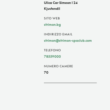
Ulica Car Simeon I 24
Kjustendil
SITO WEB
strimon.bg
INDIRIZZO EMAIL
strimon@strimon-spaclub.com
TELEFONO
78559000
NUMERO CAMERE
70