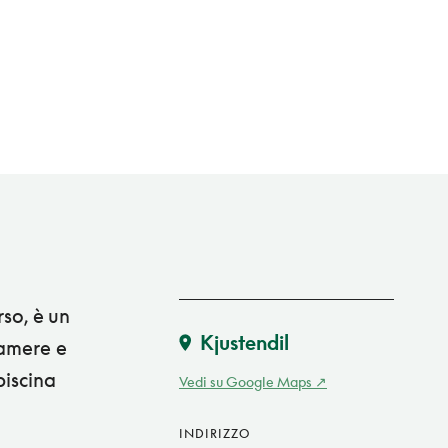
rso, è un
Kjustendil
camere e
piscina
Vedi su Google Maps
INDIRIZZO