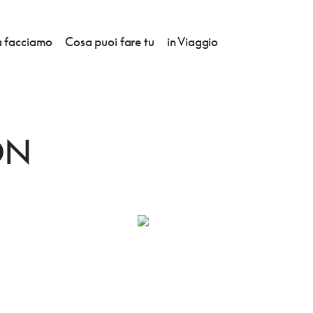
 facciamo
Cosa puoi fare tu
in Viaggio
ON