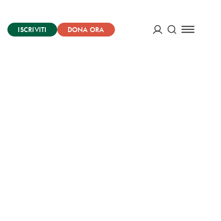
ISCRIVITI
DONA ORA
Cerca
ACCEDI