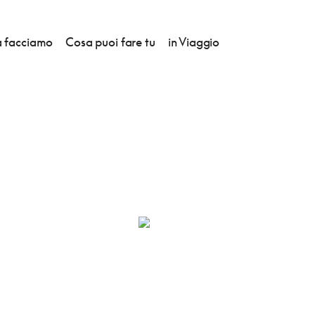
 facciamo
Cosa puoi fare tu
in Viaggio