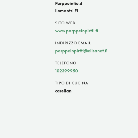
Parppeintie 4
Ilomantsi FI
SITO WEB
www.parppeinpirtti.fi
INDIRIZZO EMAIL
parppeinpirtti@elisanet.fi
TELEFONO
102399950
TIPO DI CUCINA
carelian