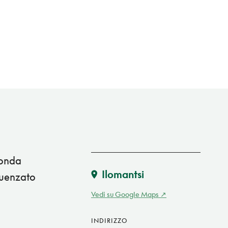
bonda
Ilomantsi
fluenzato
Vedi su Google Maps
INDIRIZZO