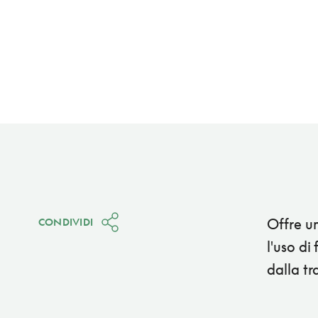
Offre un
CONDIVIDI
l'uso di
dalla t