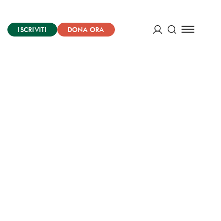
ISCRIVITI
DONA ORA
Cerca
ACCEDI