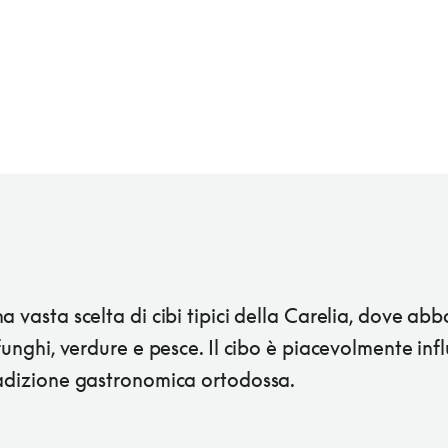
a vasta scelta di cibi tipici della Carelia, dove ab
 funghi, verdure e pesce. Il cibo è piacevolmente in
radizione gastronomica ortodossa.