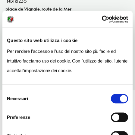
INDIRIZZO
plage de Vignale, route de la Mer
Ghisonaccia FR
TELEFONO
495561561
Questo sito web utilizza i cookie
TIPO DI CUCINA
Per rendere l’accesso e l’uso del nostro sito più facile ed
marinar
intuitivo facciamo uso dei cookie. Con l'utilizzo del sito, l'utente
accetta l'impostazione dei cookie.
Selezione
Necessari
del
consenso
Preferenze