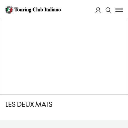
HOME
DESTINAZIONI
GHISONACCIA
MANGIARE
LES DEUX MATS
ACCEDI
Cerca
LES DEUX MATS