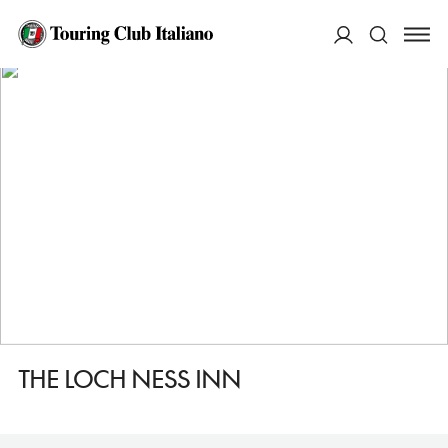
HOME
DESTINAZIONI
DRUMNADROCHIT
DORMIRE
THE LOCH NESS INN
ACCEDI
Cerca
THE LOCH NESS INN