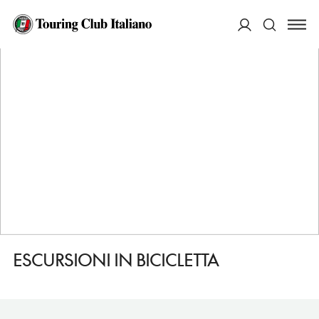
HOME
DESTINAZIONI
DORDRECHT
FARE
ESCURSIONI IN BICICLETTA
ACCEDI
Cerca
ESCURSIONI IN BICICLETTA