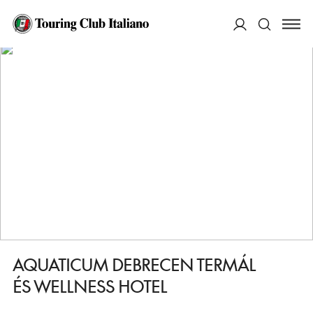
HOME
DESTINAZIONI
DEBRECEN
DORMIRE
AQUATICUM DEBRECEN TERMÁL ÉS WELLNESS HOTEL
ACCEDI
Cerca
AQUATICUM DEBRECEN TERMÁL
ÉS WELLNESS HOTEL