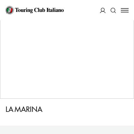
HOME
DESTINAZIONI
CORCUBION
DORMIRE
LA MARINA
ACCEDI
Cerca
LA MARINA