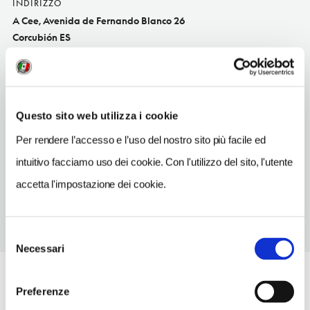
INDIRIZZO
A Cee, Avenida de Fernando Blanco 26
Corcubión ES
SITO WEB
www.hotellamarina.com
INDIRIZZO EMAIL
Questo sito web utilizza i cookie
info@hotellamarina.com
Per rendere l’accesso e l’uso del nostro sito più facile ed
TELEFONO
intuitivo facciamo uso dei cookie. Con l'utilizzo del sito, l'utente
981747381
accetta l'impostazione dei cookie.
Selezione
Necessari
del
consenso
Preferenze