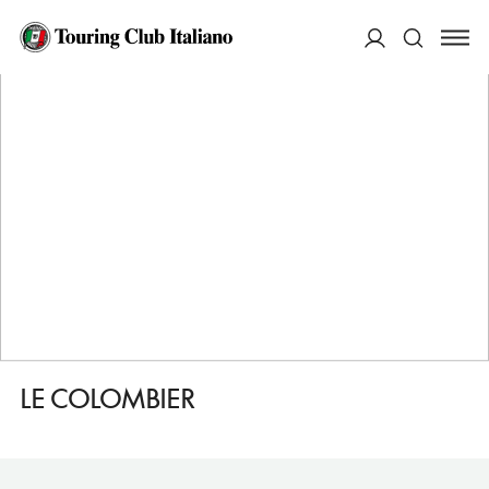
HOME
DESTINAZIONI
COLMAR
DORMIRE
LE COLOMBIER
ACCEDI
Cerca
LE COLOMBIER