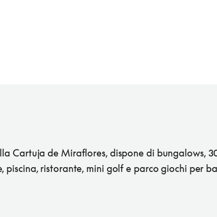
lla Cartuja de Miraflores, dispone di bungalows, 3
, piscina, ristorante, mini golf e parco giochi per b