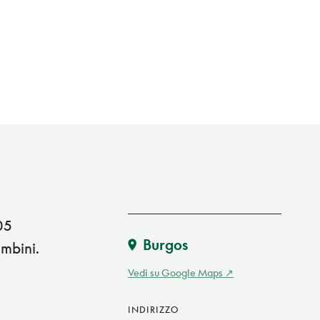
05
Burgos
ambini.
Vedi su Google Maps
INDIRIZZO