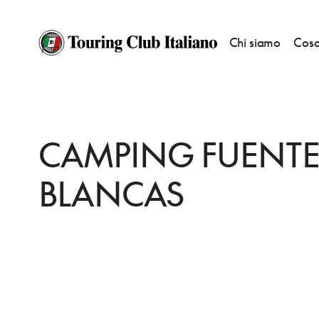
Chi siamo
Cosa
HOME
DESTINAZIONI
BURGOS
DORMIRE
CAMPING FUENTES BLA
CAMPING FUENTE
BLANCAS