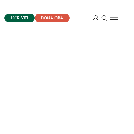
ISCRIVITI
DONA ORA
Cerca
ACCEDI