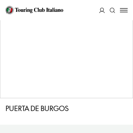
HOME
DESTINAZIONI
BURGOS
DORMIRE
PUERTA DE BURGOS
ACCEDI
Cerca
PUERTA DE BURGOS