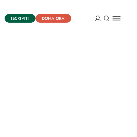
ISCRIVITI
DONA ORA
Cerca
ACCEDI