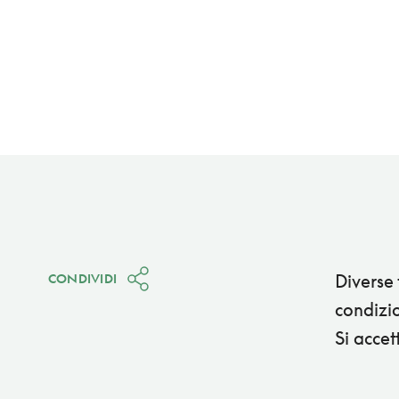
Diverse 
CONDIVIDI
condizio
Si accet