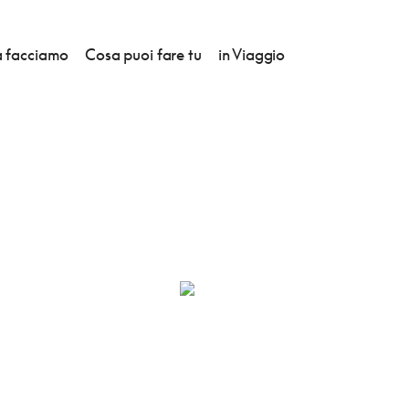
 facciamo
Cosa puoi fare tu
in Viaggio