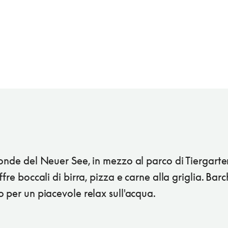
onde del Neuer See, in mezzo al parco di Tiergarten
ffre boccali di birra, pizza e carne alla griglia. Bar
 per un piacevole relax sull'acqua.