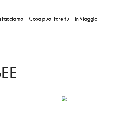
 facciamo
Cosa puoi fare tu
in Viaggio
ANGIARE
SEE