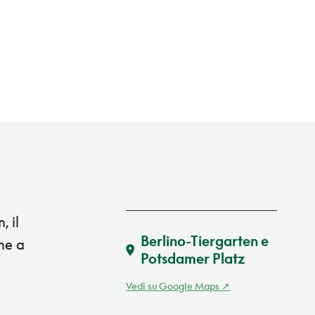
, il
Berlino-Tiergarten e
che a
Potsdamer Platz
Vedi su Google Maps