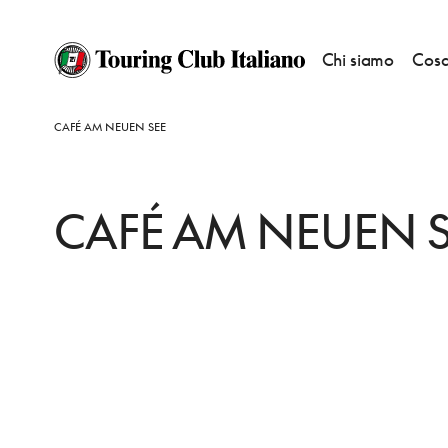
Chi siamo
Cosa
HOME
DESTINAZIONI
BERLINO TIERGARTEN E POTSDAMER PLATZ
M
CAFÉ AM NEUEN SEE
CAFÉ AM NEUEN 