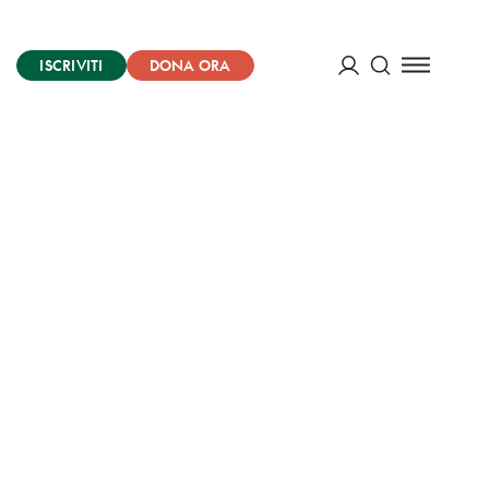
ISCRIVITI
DONA ORA
Cerca
ACCEDI