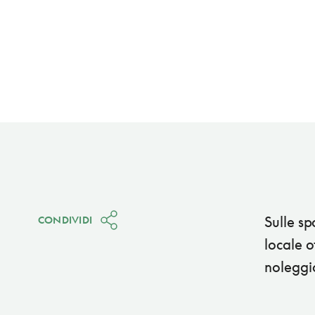
Sulle sp
CONDIVIDI
locale o
noleggio