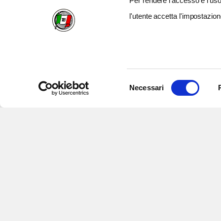
Per rendere l’accesso e l’uso 
l'utente accetta l'impostazion
Selezione
Necessari
del
consenso