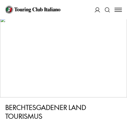
HOME
DESTINAZIONI
BERCHTESGADEN
SERVIZI
BERCHTESGADENER LAND TOURISMUS
ACCEDI
Cerca
BERCHTESGADENER LAND
TOURISMUS