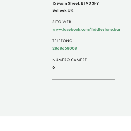
15 Main Street, BT93 3FY
Belleek UK
SITO WEB
www.facebook.com/fiddlestone.bar
TELEFONO
2868658008
NUMERO CAMERE
6