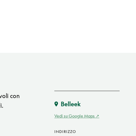
oli con
Belleek
i.
Vedi su Google Maps
INDIRIZZO