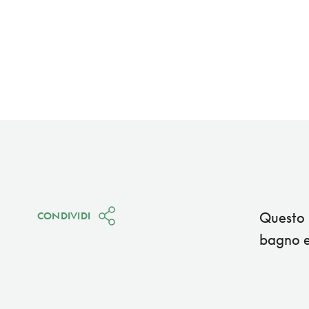
Questo 
CONDIVIDI
bagno e 