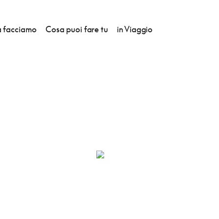
 facciamo
Cosa puoi fare tu
in Viaggio