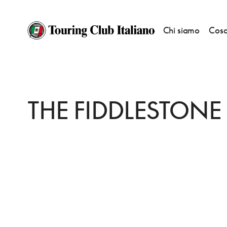
Chi siamo
Cosa
HOME
DESTINAZIONI
BELLEEK
DORMIRE
THE FIDDLESTONE
THE FIDDLESTONE