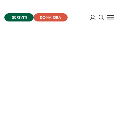
ISCRIVITI
DONA ORA
Cerca
ACCEDI