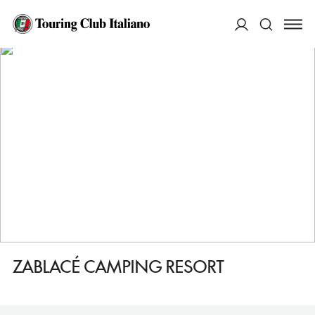
HOME
DESTINAZIONI
BASKA (BESCANUOVA)
DORMIRE
ZABLACÉ CAMPING RESORT
ACCEDI
Cerca
ZABLACÉ CAMPING RESORT