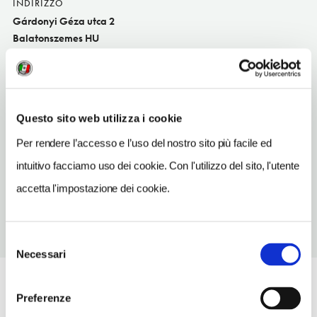
INDIRIZZO
Gárdonyi Géza utca 2
Balatonszemes HU
SITO WEB
www.bujdoso.com
TELEFONO
Questo sito web utilizza i cookie
85700187
Per rendere l’accesso e l’uso del nostro sito più facile ed
TIPO DI CUCINA
intuitivo facciamo uso dei cookie. Con l'utilizzo del sito, l'utente
ungheres
accetta l'impostazione dei cookie.
Selezione
Necessari
del
consenso
Preferenze