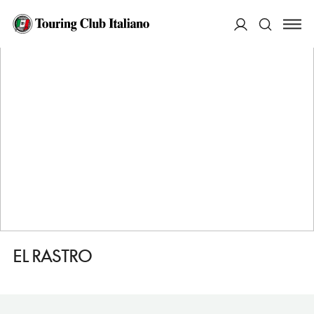
HOME
DESTINAZIONI
AVILA
MANGIARE
EL RASTRO
ACCEDI
Cerca
EL RASTRO