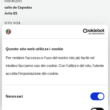
INDIRIZZO
calle de Cepedas
Ávila ES
SITO WEB
www.elrastroavila.com
INDIRIZZO EMAIL
elrastroavila@gmail.com
Questo sito web utilizza i cookie
TELEFONO
Per rendere l’accesso e l’uso del nostro sito più facile ed
920352225
intuitivo facciamo uso dei cookie. Con l'utilizzo del sito, l'utente
TIPO DI CUCINA
accetta l'impostazione dei cookie.
tipoCucina
Selezione
Necessari
del
consenso