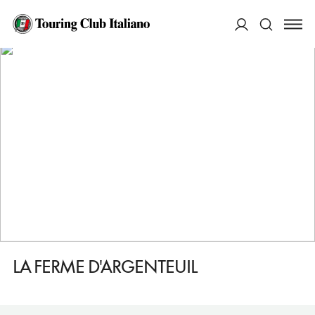
HOME
DESTINAZIONI
ARGENTEUIL
MANGIARE
LA FERME D'ARGENTEUIL
ACCEDI
Cerca
LA FERME D'ARGENTEUIL