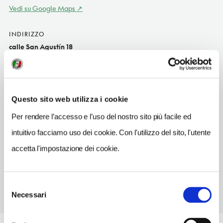
Vedi su Google Maps
INDIRIZZO
calle San Agustín 18
Almagro ES
SITO WEB
www.abrasador.com
Questo sito web utilizza i cookie
TELEFONO
Per rendere l’accesso e l’uso del nostro sito più facile ed
652332410
intuitivo facciamo uso dei cookie. Con l'utilizzo del sito, l'utente
TIPO DI CUCINA
accetta l'impostazione dei cookie.
tipoCucina
Selezione
Necessari
del
consenso