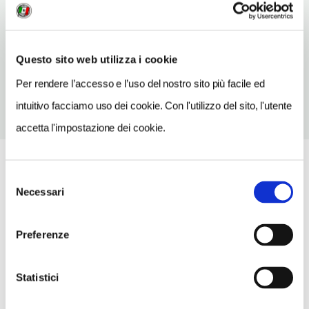
Alessandria
TELEFONO
Questo sito web utilizza i cookie
035562224
Per rendere l’accesso e l’uso del nostro sito più facile ed
intuitivo facciamo uso dei cookie. Con l'utilizzo del sito, l'utente
accetta l'impostazione dei cookie.
Selezione
Necessari
del
consenso
Preferenze
Statistici