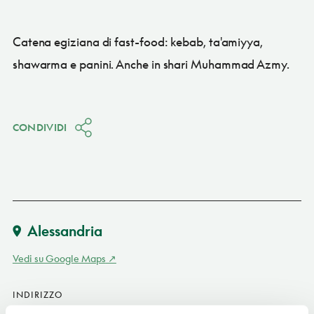
Catena egiziana di fast-food: kebab, ta'amiyya,
shawarma e panini. Anche in shari Muhammad Azmy.
CONDIVIDI
Alessandria
Vedi su Google Maps
INDIRIZZO
shari Saad Zaghlul