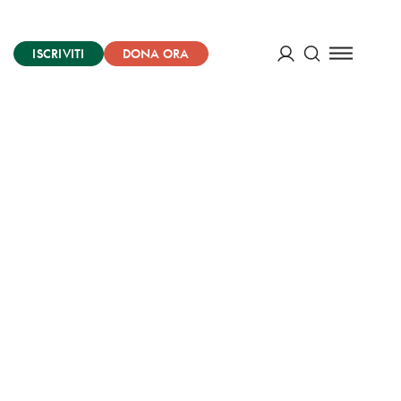
ISCRIVITI
DONA ORA
Cerca
ACCEDI