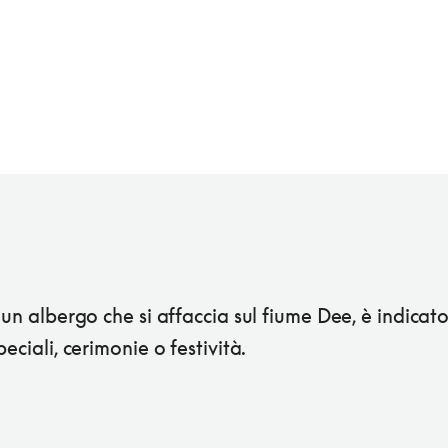
 un albergo che si affaccia sul fiume Dee, è indicat
peciali, cerimonie o festività.