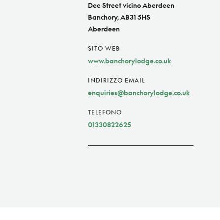
Dee Street vicino Aberdeen
Banchory, AB31 5HS
Aberdeen
SITO WEB
www.banchorylodge.co.uk
INDIRIZZO EMAIL
enquiries@banchorylodge.co.uk
TELEFONO
01330822625