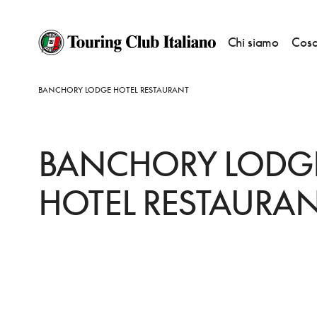
Chi siamo
Cosa
HOME
DESTINAZIONI
ABERDEEN
MANGIARE
BANCHORY LODGE HOTEL RESTAURANT
BANCHORY LODG
HOTEL RESTAURA