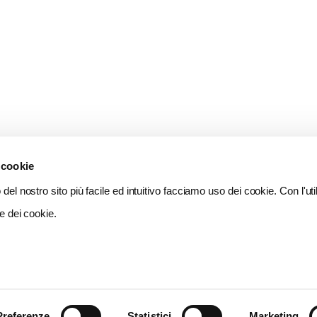
 cookie
del nostro sito più facile ed intuitivo facciamo uso dei cookie. Con l'util
e dei cookie.
Preferenze
Statistici
Marketing